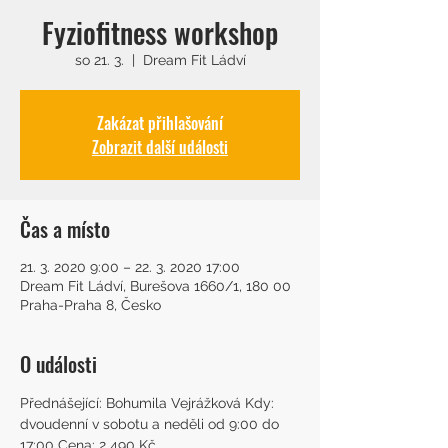
Fyziofitness workshop
so 21. 3.
  |  
Dream Fit Ládví
Zakázat přihlašování
Zobrazit další události
Čas a místo
21. 3. 2020 9:00 – 22. 3. 2020 17:00
Dream Fit Ládví, Burešova 1660/1, 180 00
Praha-Praha 8, Česko
O události
Přednášející: Bohumila Vejrážková Kdy: 
dvoudenní v sobotu a neděli od 9:00 do 
17:00 Cena: 2 490 Kč