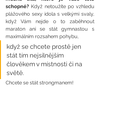
schopné? 
Když netoužíte po vzhledu 
plážového sexy idola s velkými svaly, 
když Vám nejde o to zaběhnout 
maraton ani se stát gymnastou s 
maximálním rozsahem pohybu, 
když se chcete prostě jen 
stát tím nejsilnějším 
člověkem v místnosti či na 
světě. 
Chcete se stát strongmanem!