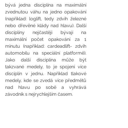
bývá jedna disciplína na maximální 
zvednutou váhu na jedno opakování 
(například: loglift, tedy zdvih železné 
nebo dřevěné klády nad hlavu). Další 
disciplíny nejčastěji bývají na 
maximální počet opakování za 1 
minutu (například: cardeadlift- zdvih 
automobilu na speciální platformě). 
Jako další disciplína může být 
takzvané medely, to je spojení více 
disciplín v jednu. Například tlakové 
medely, kde se zvedá více předmětů 
nad hlavu po sobě a vyhrává 
závodník s nejrychlejším časem.