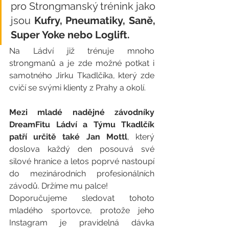
pro Strongmanský trénink jako 
jsou 
Kufry, Pneumatiky, Saně, 
Super Yoke nebo Loglift.
Na Ládví již trénuje mnoho 
strongmanů a je zde možné potkat i 
samotného Jirku Tkadlčíka, který zde 
cvičí se svými klienty z Prahy a okolí.
Mezi mladé nadějné závodníky 
DreamFitu Ládví a Týmu Tkadlčík 
patří určitě také Jan Mottl
, který 
doslova každý den posouvá své 
silové hranice a letos poprvé nastoupí 
do mezinárodních profesionálních 
závodů. Držíme mu palce!
Doporučujeme sledovat tohoto 
mladého sportovce, protože jeho 
Instagram je pravidelná dávka 