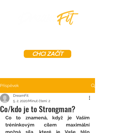
CHCI ZAČÍT
Příspěvek
DreamFit
5. 2. 2020
Minut čtení: 2
Co/kdo je to Strongman?
Co to znamená, když je Vaším 
tréninkovým cílem maximální 
možná síla, které je Vaše tělo 