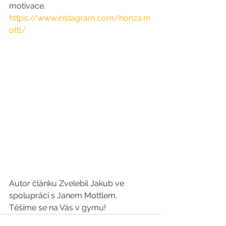
motivace.  
https://www.instagram.com/honza.m
ottl/
Autor článku Zvelebil Jakub ve 
spolupráci s Janem Mottlem.
Těšíme se na Vás v gymu!