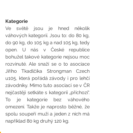
Kategorie
Ve světě jsou je hned několik 
váhových kategorií. Jsou to: do 80 kg, 
do 90 kg, do 105 kg a nad 105 kg, tedy 
open. U nás v České republice 
bohužel takové kategorie nejsou moc 
rozvinuté. Ale snaží se o to asociace 
Jiřího Tkadlčíka Strongman Czech 
u105, která pořádá závody i pro lehčí 
závodníky. Mimo tuto asociaci se v ČR 
nejčastěji setkáte s kategorií „příchozí“. 
To je kategorie bez váhového 
omezení. Takže je naprosto běžné, že 
spolu soupeří muži a jeden z nich má 
například 80 kg druhý 120 kg.